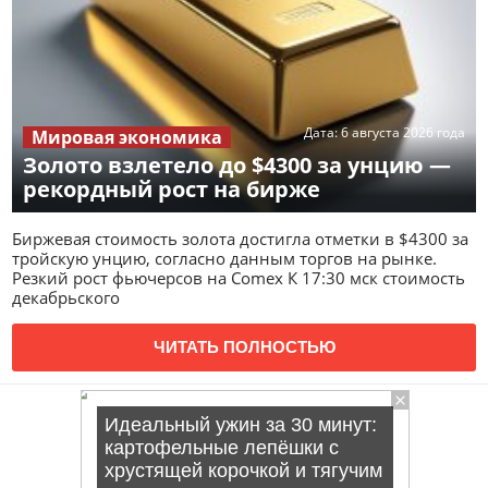
Дата:
6 августа 2026 года
Мировая экономика
Золото взлетело до $4300 за унцию —
рекордный рост на бирже
Биржевая стоимость золота достигла отметки в $4300 за
тройскую унцию, согласно данным торгов на рынке.
Резкий рост фьючерсов на Comex К 17:30 мск стоимость
декабрьского
ЧИТАТЬ ПОЛНОСТЬЮ