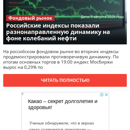
Дата:
5 августа 2026 года
Фондовый рынок
Российские индексы показали
разнонаправленную динамику на
фоне колебаний нефти
На российском фондовом рынке во вторник индексы
продемонстрировали противоречивую динамику. По
итогам основных торгов в 19:00 индекс Мосбиржи
вырос на 0,29% по
ЧИТАТЬ ПОЛНОСТЬЮ