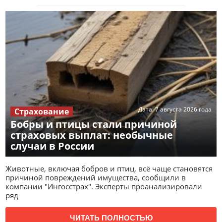
Дата:
7 августа 2026 года
Страхование
Бобры и птицы стали причиной
страховых выплат: необычные
случаи в России
Животные, включая бобров и птиц, всё чаще становятся
причиной повреждений имущества, сообщили в
компании "Ингосстрах". Эксперты проанализировали
ряд
ЧИТАТЬ ПОЛНОСТЬЮ