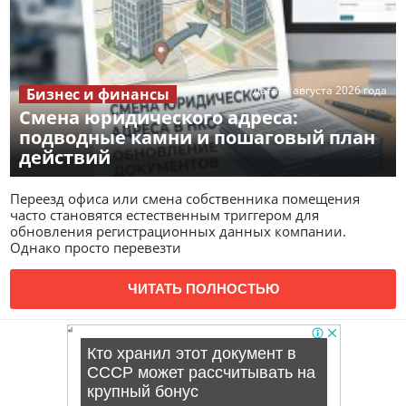
Дата:
7 августа 2026 года
Бизнес и финансы
Смена юридического адреса:
подводные камни и пошаговый план
действий
Переезд офиса или смена собственника помещения
часто становятся естественным триггером для
обновления регистрационных данных компании.
Однако просто перевезти
ЧИТАТЬ ПОЛНОСТЬЮ