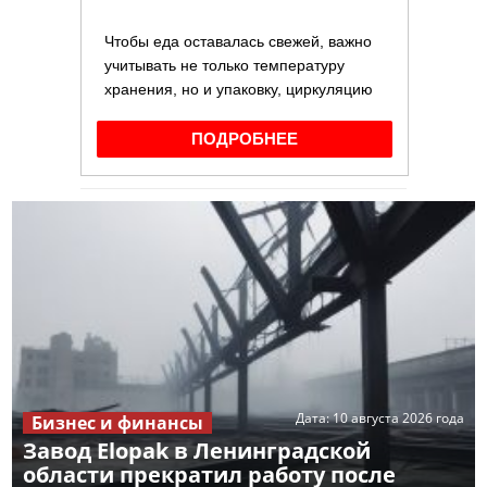
Дата:
10 августа 2026 года
Бизнес и финансы
Завод Elopak в Ленинградской
области прекратил работу после