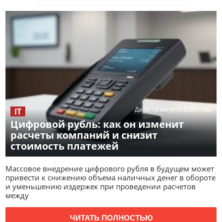
Дата:
10 августа 2026 года
IT
Цифровой рубль: как он изменит
расчеты компаний и снизит
стоимость платежей
Массовое внедрение цифрового рубля в будущем может
привести к снижению объема наличных денег в обороте
и уменьшению издержек при проведении расчетов
между
ЧИТАТЬ ПОЛНОСТЬЮ