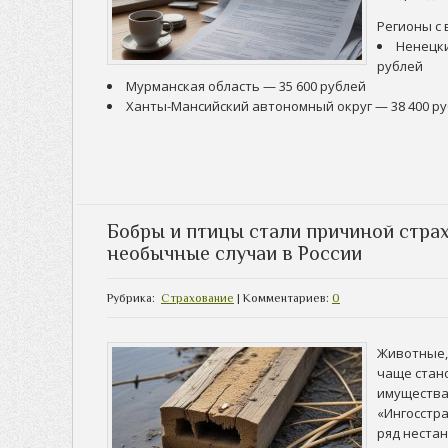
Регионы с
Ненецки
рублей
Мурманская область — 35 600 рублей
Ханты-Мансийский автономный округ — 38 400 руб
Бобры и птицы стали причиной стра
необычные случаи в России
Рубрика:
Страхование
| Комментариев:
0
Животные, 
чаще стан
имущества
«Ингосстр
ряд неста