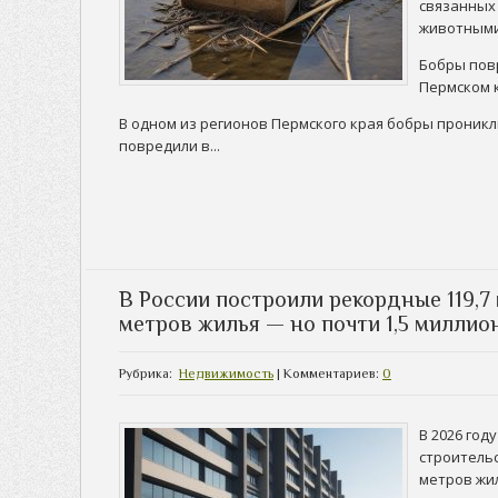
связанных
животными
Бобры пов
Пермском 
В одном из регионов Пермского края бобры проникл
повредили в...
В России построили рекордные 119,
метров жилья — но почти 1,5 миллио
Рубрика:
Недвижимость
| Комментариев:
0
В 2026 год
строитель
метров жи