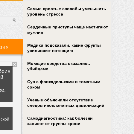
Самые простые способы уменьшить
уровень стресса
Сердечные приступы чаще настигают
мужчин
Медики подсказали, какие фрукты
сти
»
усиливают потенцию
Моющие средства оказались
убийцами
Суп с фрикадельками и томатным
соком
Ученые объяснили отсутствие
следов инопланетных цивилизаций
Самодиагностика: как болезни
зависят от группы крови