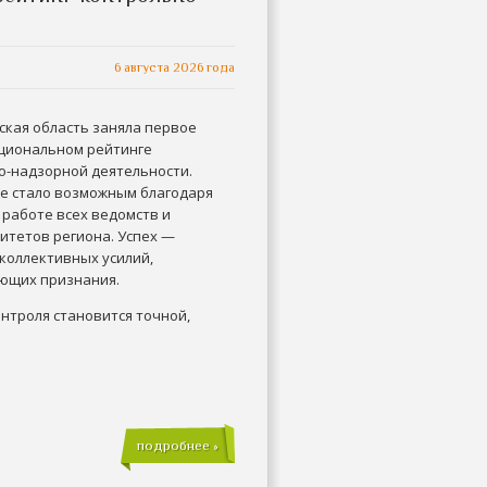
6 августа 2026 года
ская область заняла первое
ациональном рейтинге
о-надзорной деятельности.
е стало возможным благодаря
 работе всех ведомств и
итетов региона. Успех —
коллективных усилий,
ющих признания.
нтроля становится точной,
подробнее »