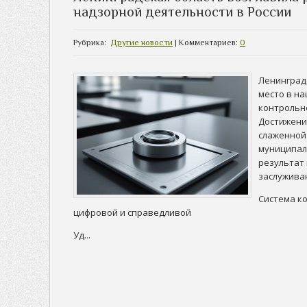
надзорной деятельности в России
Рубрика:
Другие новости
| Комментариев:
0
Ленинград
место в н
контрольн
Достижени
слаженной
муниципал
результат 
заслужива
Система ко
цифровой и справедливой
Уд...