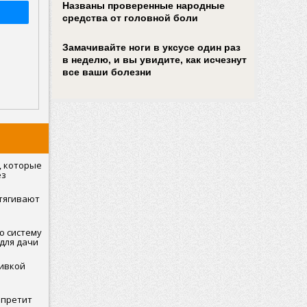
Названы проверенные народные
средства от головной боли
Замачивайте ноги в уксусе один раз
в неделю, и вы увидите, как исчезнут
все ваши болезни
, которые
ез
т
итягивают
ю систему
для дачи
ливкой
апретит