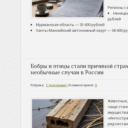
Регионы с
Ненецки
рублей
Мурманская область — 35 600 рублей
Ханты-Мансийский автономный округ — 38 400 руб
Бобры и птицы стали причиной стра
необычные случаи в России
Рубрика:
Страхование
| Комментариев:
0
Животные, 
чаще стан
имущества
«Ингосстр
ряд неста