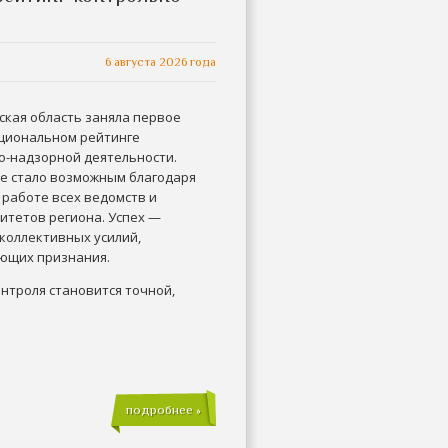
6 августа 2026 года
ская область заняла первое
ациональном рейтинге
о-надзорной деятельности.
е стало возможным благодаря
 работе всех ведомств и
итетов региона. Успех —
коллективных усилий,
ющих признания.
нтроля становится точной,
подробнее »