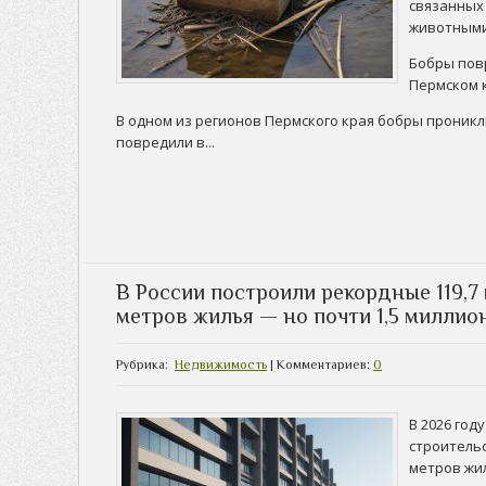
связанных
животными
Бобры пов
Пермском 
В одном из регионов Пермского края бобры проникл
повредили в...
В России построили рекордные 119,
метров жилья — но почти 1,5 миллио
Рубрика:
Недвижимость
| Комментариев:
0
В 2026 год
строитель
метров жи