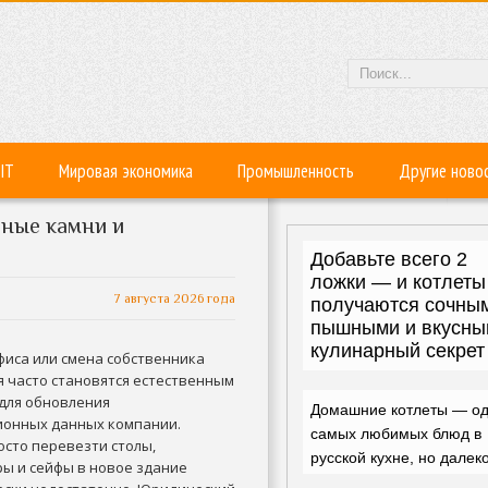
IT
Мировая экономика
Промышленность
Другие ново
дные камни и
7 августа 2026 года
фиса или смена собственника
 часто становятся естественным
 для обновления
ионных данных компании.
осто перевезти столы,
ы и сейфы в новое здание