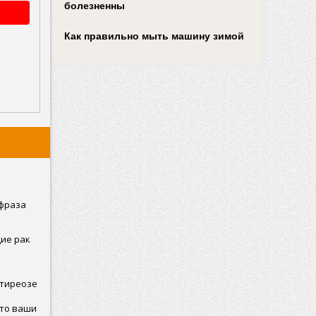
болезненны
Как правильно мыть машину зимой
 фраза
ие рак
отиреозе
что ваши