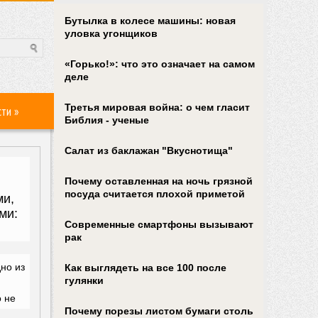
Бутылка в колесе машины: новая
уловка угонщиков
«Горько!»: что это означает на самом
деле
Третья мировая война: о чем гласит
сти
»
Библия - ученые
Салат из баклажан "Вкуснотища"
Почему оставленная на ночь грязной
посуда считается плохой приметой
Современные смартфоны вызывают
рак
Как выглядеть на все 100 после
гулянки
Почему порезы листом бумаги столь