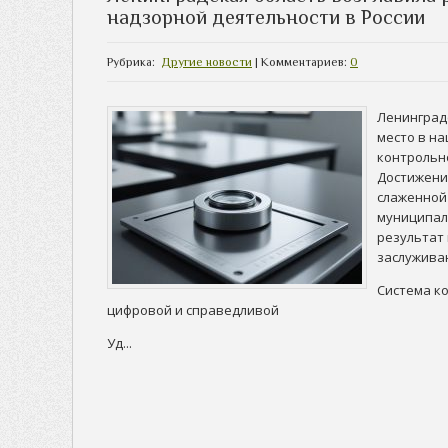
надзорной деятельности в России
Рубрика:
Другие новости
| Комментариев:
0
Ленинград
место в н
контрольн
Достижени
слаженной
муниципал
результат 
заслужива
Система ко
цифровой и справедливой
Уд...