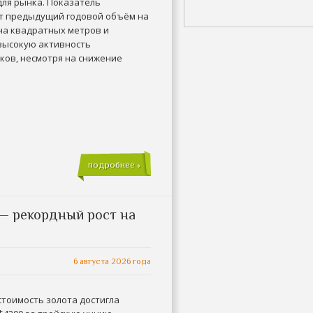
для рынка. Показатель
 предыдущий годовой объём на
на квадратных метров и
высокую активность
ков, несмотря на снижение
подробнее »
 — рекордный рост на
6 августа 2026 года
стоимость золота достигла