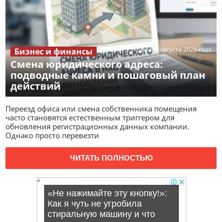
Дата:
7 августа 2026 года
Бизнес и финансы
Смена юридического адреса:
подводные камни и пошаговый план
действий
Переезд офиса или смена собственника помещения
часто становятся естественным триггером для
обновления регистрационных данных компании.
Однако просто перевезти
ЧИТАТЬ ПОЛНОСТЬЮ