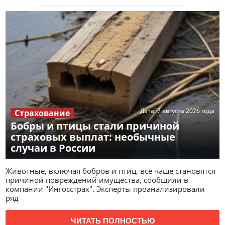
Дата:
7 августа 2026 года
Страхование
Бобры и птицы стали причиной
страховых выплат: необычные
случаи в России
Животные, включая бобров и птиц, всё чаще становятся
причиной повреждений имущества, сообщили в
компании "Ингосстрах". Эксперты проанализировали
ряд
ЧИТАТЬ ПОЛНОСТЬЮ