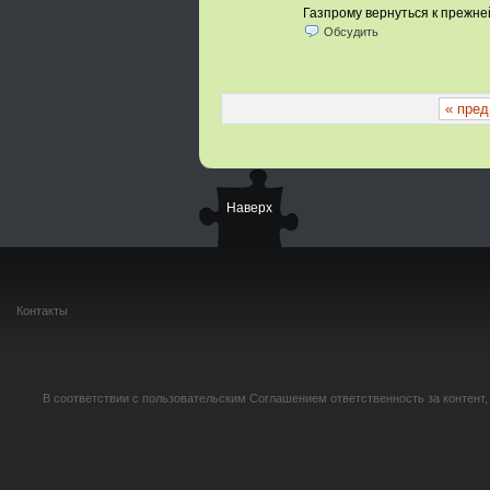
Газпрому вернуться к прежн
Обсудить
« пре
Наверх
Контакты
В соответствии с пользовательским Соглашением ответственность за контент,