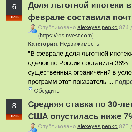
Доля льготной ипотеки в
6
феврале составила почт
Оцени
Опубликовано
alexeyesipenko
874 
(
https://rosinvest.com
)
Категория
:
Недвижимость
"В феврале доля льготной ипотек
сделок по России составила 38%. 
существенных ограничений в усло
программ этот показатель ...
подр
Обсудить
Средняя ставка по 30-ле
8
США опустилась ниже 7
Оцени
Опубликовано
alexeyesipenko
875 