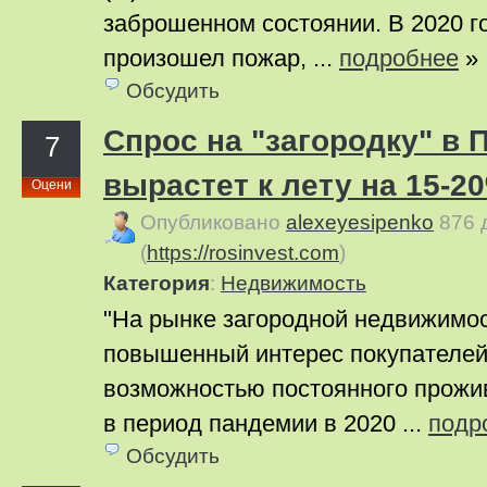
заброшенном состоянии. В 2020 г
произошел пожар, ...
подробнее
»
Обсудить
Спрос на "загородку" в
7
вырастет к лету на 15-2
Оцени
Опубликовано
alexeyesipenko
876 
(
https://rosinvest.com
)
Категория
:
Недвижимость
"На рынке загородной недвижимос
повышенный интерес покупателей
возможностью постоянного прожи
в период пандемии в 2020 ...
подр
Обсудить