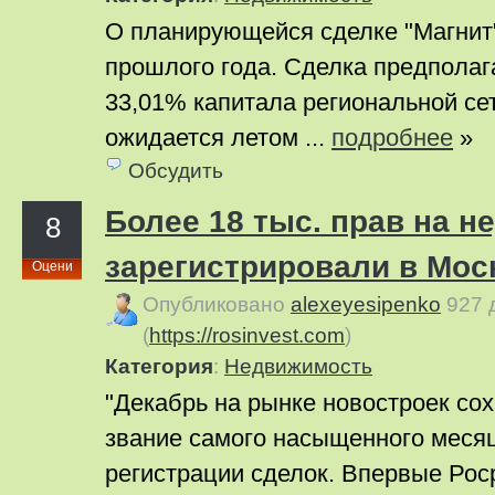
О планирующейся сделке "Магнит
прошлого года. Сделка предполаг
33,01% капитала региональной сет
ожидается летом ...
подробнее
»
Обсудить
Более 18 тыс. прав на 
8
зарегистрировали в Мос
Оцени
Опубликовано
alexeyesipenko
927 
(
https://rosinvest.com
)
Категория
:
Недвижимость
"Декабрь на рынке новостроек сох
звание самого насыщенного месяц
регистрации сделок. Впервые Рос