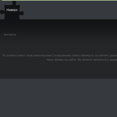
Наверх
Контакты
В соответствии с пользовательским Соглашением ответственность за контент, разм
через форму на сайте. Вы можете связаться с реда