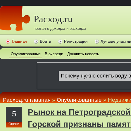
Расход.ru
портал о доходах и расходах
Главная
Войти
Регистрация
Лучшие участн
Опубликованные
В очереди
Добавить новость
Расход.ru главная
»
Опубликованные
» Недвижи
Рынок на Петроградской 
5
Горской признаны памят
Оцени