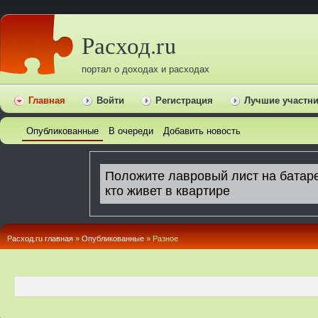
Расход.ru
портал о доходах и расходах
Главная
Войти
Регистрация
Лучшие участн
Опубликованные
В очереди
Добавить новость
Расход.ru главная
»
Опубликованные
» Pазное