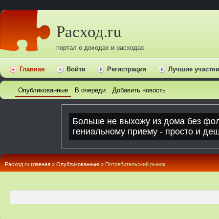
Расход.ru
портал о доходах и расходах
Главная
Войти
Регистрация
Лучшие участн
Опубликованные
В очереди
Добавить новость
Расход.ru главная
»
Опубликованные
» Потребительский рынок