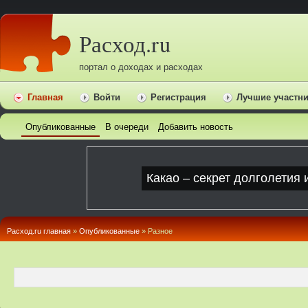
Расход.ru
портал о доходах и расходах
Главная
Войти
Регистрация
Лучшие участн
Опубликованные
В очереди
Добавить новость
Расход.ru главная
»
Опубликованные
» Pазное