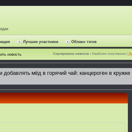
ходах
рация
Лучшие участники
Облако тэгов
Сортировать новости :
Наиболее популярные |
Лу
ить новость