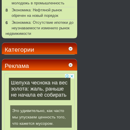
молодежь в промышленность
8
Экономика: Нефтяной рынок
обречен на новый порядок
6
Экономика: Отсутствие ипотеки до
неузнаваемости изменило рынок
недвижимости
Категории
Реклама