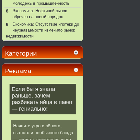
молодежь в промышленность
8
Экономика: Нефтяной рынок
обречен на новый порядок
6
Экономика: Отсутствие ипотеки до
неузнаваемости изменило рынок
недвижимости
Категории
Реклама