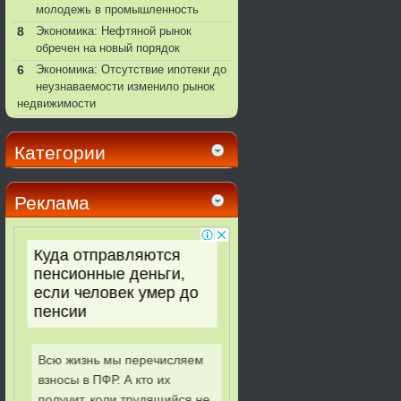
молодежь в промышленность
8
Экономика: Нефтяной рынок
обречен на новый порядок
6
Экономика: Отсутствие ипотеки до
неузнаваемости изменило рынок
недвижимости
Категории
Реклама