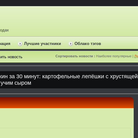
ходах
рация
Лучшие участники
Облако тэгов
Сортировать новости :
Наиболее популярные |
Лу
ить новость