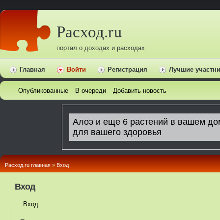
Расход.ru
портал о доходах и расходах
Главная
Войти
Регистрация
Лучшие участн
Опубликованные
В очереди
Добавить новость
Расход.ru главная
»
Вход
Вход
Вход