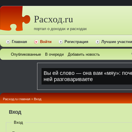
Расход.ru
портал о доходах и расходах
Главная
Войти
Регистрация
Лучшие участн
Опубликованные
В очереди
Добавить новость
Расход.ru главная
»
Вход
Вход
Вход