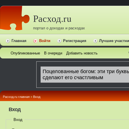
Расход.ru
портал о доходах и расходах
Главная
Войти
Регистрация
Лучшие участн
Опубликованные
В очереди
Добавить новость
Расход.ru главная
»
Вход
Вход
Вход