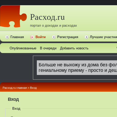
Расход.ru
портал о доходах и расходах
Главная
Войти
Регистрация
Лучшие участн
Опубликованные
В очереди
Добавить новость
Расход.ru главная
»
Вход
Вход
Вход