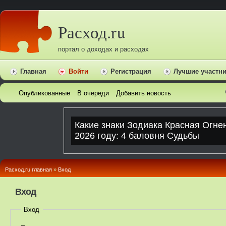
Расход.ru
портал о доходах и расходах
Главная
Войти
Регистрация
Лучшие участн
Опубликованные
В очереди
Добавить новость
Расход.ru главная
»
Вход
Вход
Вход