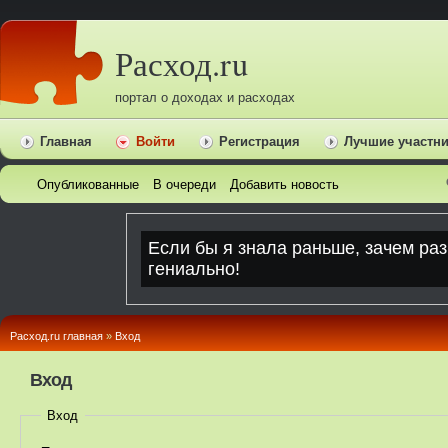
Расход.ru
портал о доходах и расходах
Главная
Войти
Регистрация
Лучшие участн
Опубликованные
В очереди
Добавить новость
Расход.ru главная
»
Вход
Вход
Вход