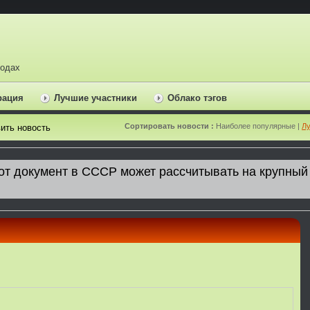
ходах
рация
Лучшие участники
Облако тэгов
Сортировать новости :
Наиболее популярные |
Лу
ить новость