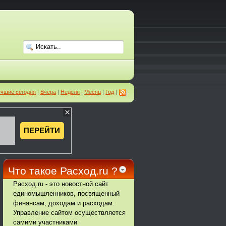
чшие сегодня
|
Вчера
|
Неделя
|
Месяц
|
Год
|
Что такое Расход.ru ?
Расход.ru - это новостной сайт
единомышленников, посвященный
финансам, доходам и расходам.
Управление сайтом осуществляется
самими участниками