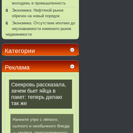
молодежь в промышленность
8
Экономика: Нефтяной рынок
обречен на новый порядок
6
Экономика: Отсутствие ипотеки до
неузнаваемости изменило рынок
недвижимости
Категории
Реклама