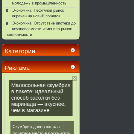
молодежь в промышленность
8
Экономика: Нефтяной рынок
обречен на новый порядок
6
Экономика: Отсутствие ипотеки до
неузнаваемости изменило рынок
недвижимости
Категории
Реклама