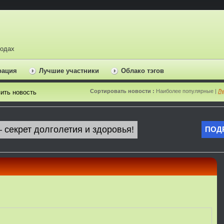
ходах
рация
Лучшие участники
Облако тэгов
Сортировать новости :
Наиболее популярные |
Лу
ить новость