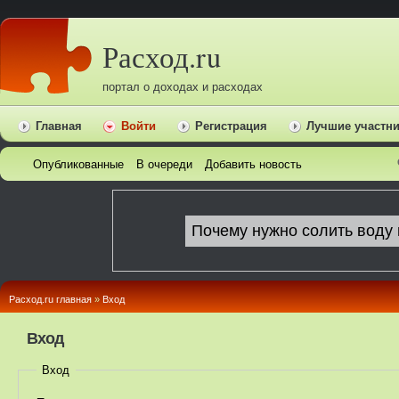
Расход.ru
портал о доходах и расходах
Главная
Войти
Регистрация
Лучшие участн
Опубликованные
В очереди
Добавить новость
Расход.ru главная
»
Вход
Вход
Вход