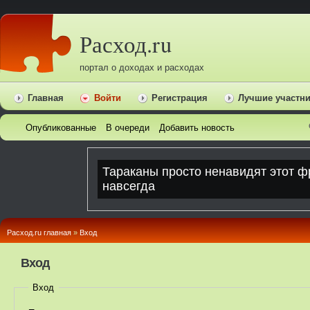
Расход.ru
портал о доходах и расходах
Главная
Войти
Регистрация
Лучшие участн
Опубликованные
В очереди
Добавить новость
Расход.ru главная
»
Вход
Вход
Вход