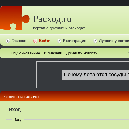
Расход.ru
портал о доходах и расходах
Главная
Войти
Регистрация
Лучшие участн
Опубликованные
В очереди
Добавить новость
Расход.ru главная
»
Вход
Вход
Вход