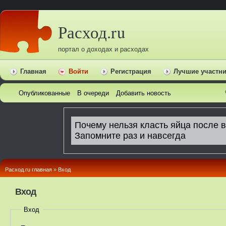
Расход.ru
портал о доходах и расходах
Главная
Войти
Регистрация
Лучшие участн
Опубликованные
В очереди
Добавить новость
Расход.ru главная
»
Вход
Вход
Вход