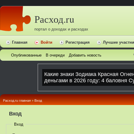
Расход.ru
портал о доходах и расходах
Главная
Войти
Регистрация
Лучшие участн
Опубликованные
В очереди
Добавить новость
Расход.ru главная
»
Вход
Вход
Вход