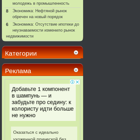
молодежь в промышленность
8
Экономика: Нефтяной рынок
обречен на новый порядок
6
Экономика: Отсутствие ипотеки до
неузнаваемости изменило рынок
недвижимости
Категории
Реклама