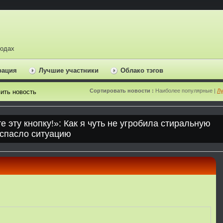
ходах
рация
Лучшие участники
Облако тэгов
Сортировать новости :
Наиболее популярные |
Лу
ить новость