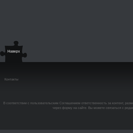
Наверх
Контакты
В соответствии с пользовательским Соглашением ответственность за контент, разм
через форму на сайте. Вы можете связаться с реда