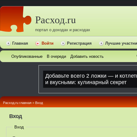
Расход.ru
портал о доходах и расходах
Главная
Войти
Регистрация
Лучшие участн
Опубликованные
В очереди
Добавить новость
Расход.ru главная
»
Вход
Вход
Вход