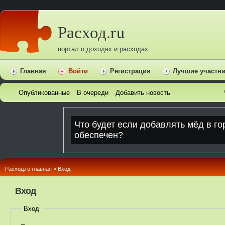
Расход.ru
портал о доходах и расходах
Главная
Войти
Регистрация
Лучшие участн
Опубликованные
В очереди
Добавить новость
Расход.ru главная
»
Вход
Вход
Вход