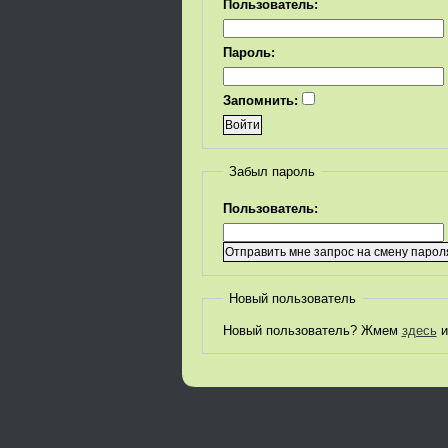
Пользователь:
Пароль:
Запомнить:
Забыл пароль
Пользователь:
Новый пользователь
Новый пользователь? Жмем
здесь
и