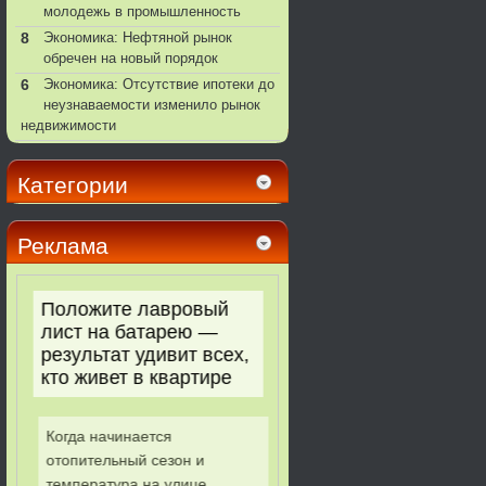
молодежь в промышленность
8
Экономика: Нефтяной рынок
обречен на новый порядок
6
Экономика: Отсутствие ипотеки до
неузнаваемости изменило рынок
недвижимости
Категории
Реклама