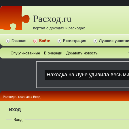
Расход.ru
портал о доходах и расходах
Главная
Войти
Регистрация
Лучшие участн
Опубликованные
В очереди
Добавить новость
Расход.ru главная
»
Вход
Вход
Вход