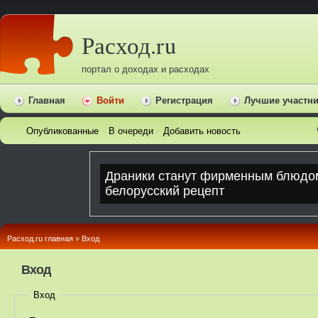
Расход.ru
портал о доходах и расходах
Главная
Войти
Регистрация
Лучшие участн
Опубликованные
В очереди
Добавить новость
Расход.ru главная
»
Вход
Вход
Вход