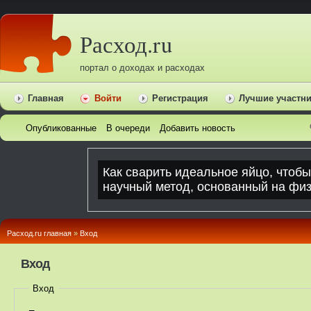
Расход.ru
портал о доходах и расходах
Главная
Войти
Регистрация
Лучшие участн
Опубликованные
В очереди
Добавить новость
Расход.ru главная
»
Вход
Вход
Вход