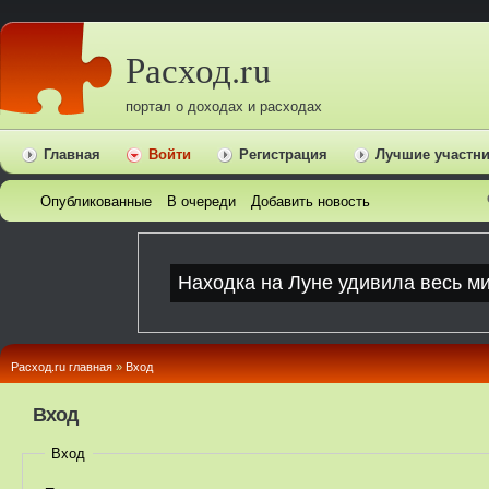
Расход.ru
портал о доходах и расходах
Главная
Войти
Регистрация
Лучшие участн
Опубликованные
В очереди
Добавить новость
Расход.ru главная
»
Вход
Вход
Вход