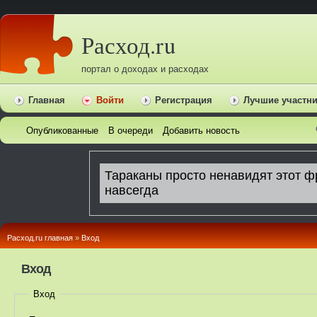
Расход.ru
портал о доходах и расходах
Главная
Войти
Регистрация
Лучшие участн
Опубликованные
В очереди
Добавить новость
Расход.ru главная
»
Вход
Вход
Вход