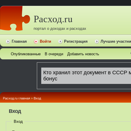
Расход.ru
портал о доходах и расходах
Главная
Войти
Регистрация
Лучшие участн
Опубликованные
В очереди
Добавить новость
Расход.ru главная
»
Вход
Вход
Вход