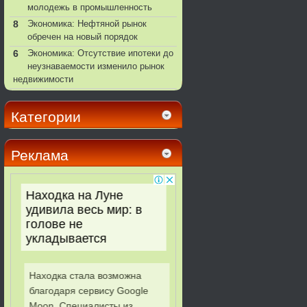
молодежь в промышленность
8
Экономика: Нефтяной рынок
обречен на новый порядок
6
Экономика: Отсутствие ипотеки до
неузнаваемости изменило рынок
недвижимости
Категории
Реклама