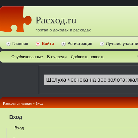
Расход.ru
портал о доходах и расходах
Главная
Войти
Регистрация
Лучшие участн
Опубликованные
В очереди
Добавить новость
Расход.ru главная
»
Вход
Вход
Вход