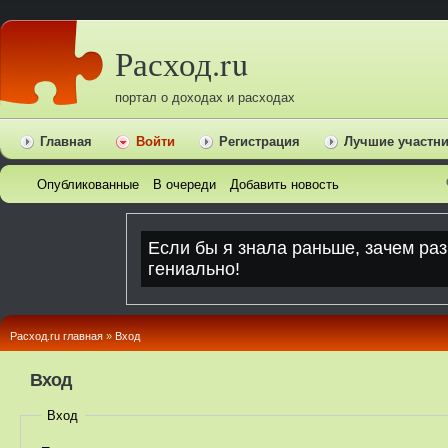
Расход.ru
портал о доходах и расходах
Главная
Войти
Регистрация
Лучшие участн
Опубликованные
В очереди
Добавить новость
Расход.ru главная
»
Вход
Вход
Вход