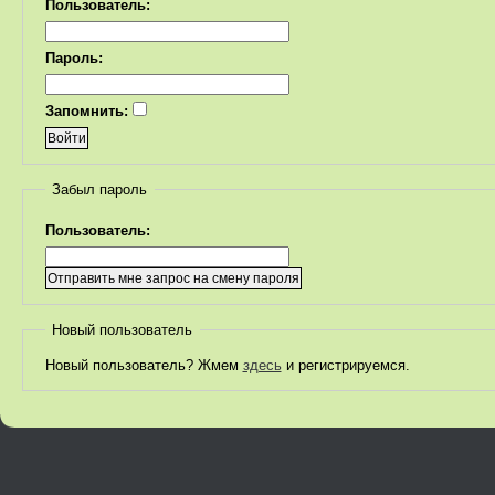
Пользователь:
Пароль:
Запомнить:
Забыл пароль
Пользователь:
Новый пользователь
Новый пользователь? Жмем
здесь
и регистрируемся.