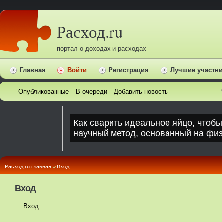
Расход.ru
портал о доходах и расходах
Главная
Войти
Регистрация
Лучшие участн
Опубликованные
В очереди
Добавить новость
Расход.ru главная
»
Вход
Вход
Вход