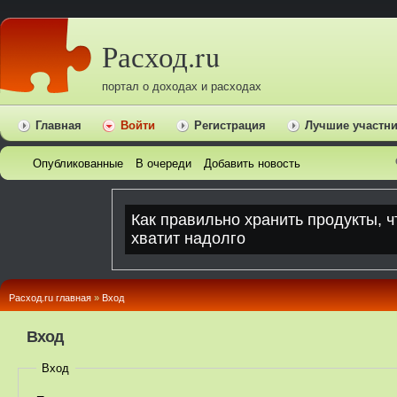
Расход.ru
портал о доходах и расходах
Главная
Войти
Регистрация
Лучшие участн
Опубликованные
В очереди
Добавить новость
Расход.ru главная
»
Вход
Вход
Вход