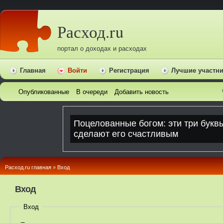
Расход.ru
портал о доходах и расходах
Главная
Войти
Регистрация
Лучшие участн
Опубликованные
В очереди
Добавить новость
Расход.ru главная
»
Вход
Вход
Вход