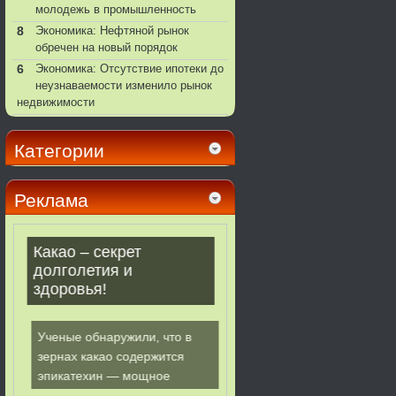
молодежь в промышленность
8
Экономика: Нефтяной рынок
обречен на новый порядок
6
Экономика: Отсутствие ипотеки до
неузнаваемости изменило рынок
недвижимости
Категории
Реклама