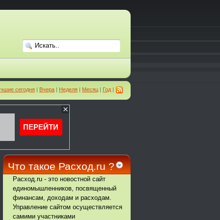
чшие сегодня
|
Вчера
|
Неделя
|
Месяц
|
Год
|
Что такое Расход.ru ?
Расход.ru - это новостной сайт
единомышленников, посвященный
финансам, доходам и расходам.
Управление сайтом осуществляется
самими участниками