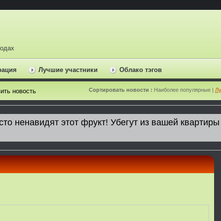
ходах
рация
Лучшие участники
Облако тэгов
Сортировать новости :
Наиболее популярные |
Лу
ить новость