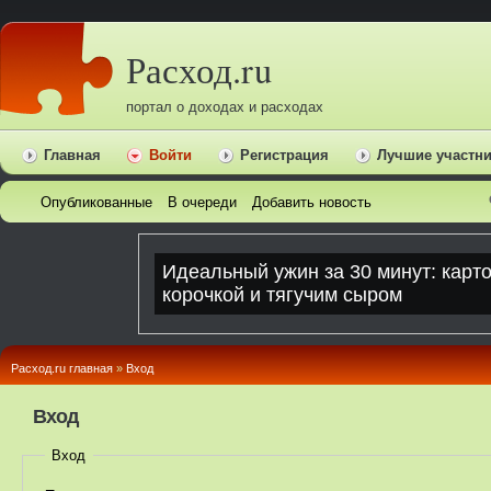
Расход.ru
портал о доходах и расходах
Главная
Войти
Регистрация
Лучшие участн
Опубликованные
В очереди
Добавить новость
Расход.ru главная
»
Вход
Вход
Вход