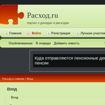
Расход.ru
портал о доходах и расходах
Главная
Войти
Регистрация
Лучшие участн
Опубликованные
В очереди
Добавить новость
Расход.ru главная
»
Вход
Вход
Вход