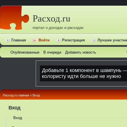
Расход.ru
портал о доходах и расходах
Главная
Войти
Регистрация
Лучшие участн
Опубликованные
В очереди
Добавить новость
Расход.ru главная
»
Вход
Вход
Вход