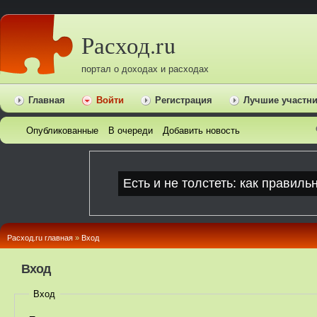
Расход.ru
портал о доходах и расходах
Главная
Войти
Регистрация
Лучшие участн
Опубликованные
В очереди
Добавить новость
Расход.ru главная
»
Вход
Вход
Вход