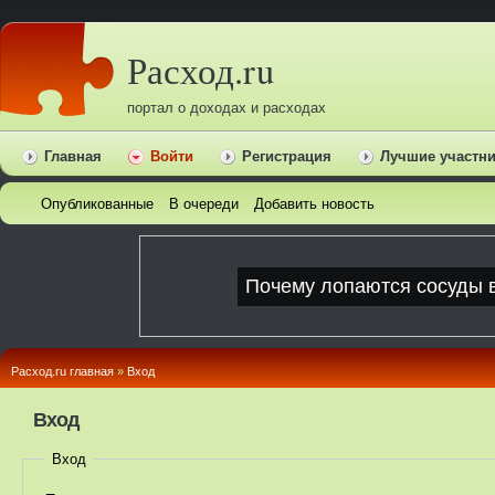
Расход.ru
портал о доходах и расходах
Главная
Войти
Регистрация
Лучшие участн
Опубликованные
В очереди
Добавить новость
Расход.ru главная
»
Вход
Вход
Вход